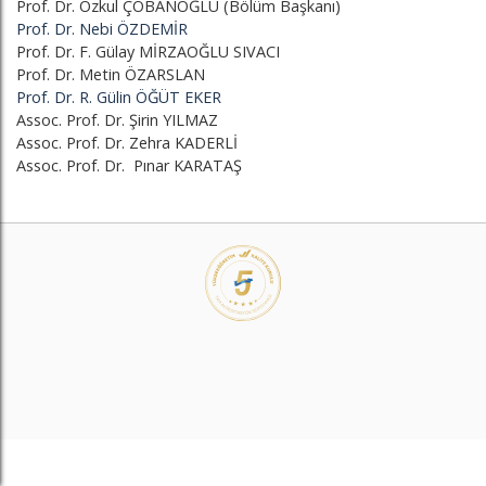
Prof. Dr. Özkul ÇOBANOĞLU (Bölüm Başkanı)
Prof. Dr. Nebi ÖZDEMİR
Prof. Dr. F. Gülay MİRZAOĞLU SIVACI
Prof. Dr. Metin ÖZARSLAN
Prof. Dr. R. Gülin ÖĞÜT EKER
Assoc. Prof. Dr. Şirin YILMAZ
Assoc. Prof. Dr. Zehra KADERLİ
Assoc. Prof. Dr. Pınar KARATAŞ